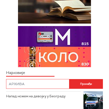
Најновије
Напад ножем на девојку у Београду