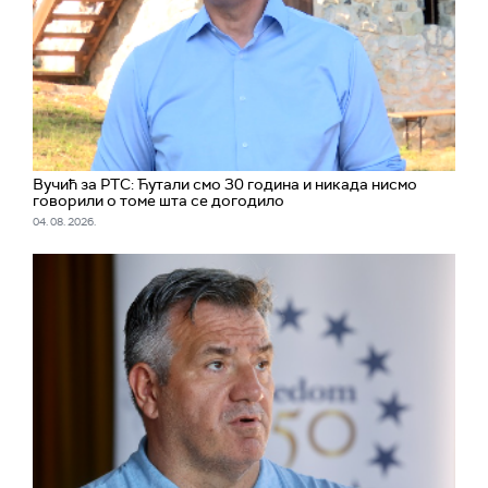
Вучић за РТС: Ћутали смо 30 година и никада нисмо
говорили о томе шта се догодило
04. 08. 2026.