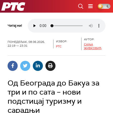
РТС
Читај ми!
АУТОР:
ИЗВОР:
ПОНЕДЕЉАК, 08.06.2026,
САЊА
22:19 -> 23:31
РТС
ЖИВКОВИЋ
Од Београда до Бакуа за
три и по сата – нови
подстицај туризму и
сарадњи