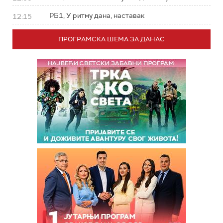
РБ1, У ритму дана, наставак
12:15
ПРОГРАМСКА ШЕМА ЗА ДАНАС