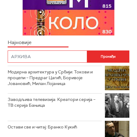
Најновије
Модерна архитектура у Србији: Токови и
процепи – Предраг Цагић, Боривоје
Јовановић, Милан Лојаница
Заводљива телевизија: Креатори серија –
ТВ серија Бањица
Остави све и читај: Бранко Кукић