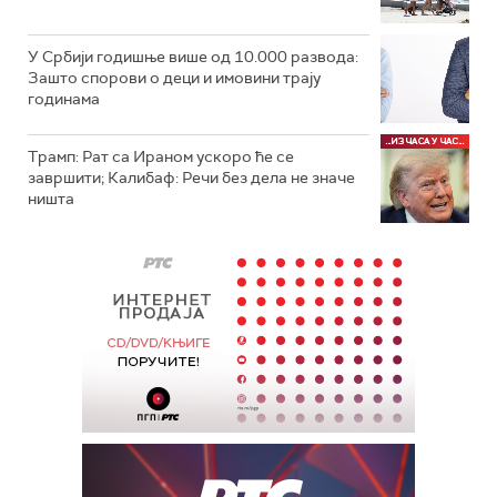
У Србији годишње више од 10.000 развода:
Зашто спорови о деци и имовини трају
годинама
Трамп: Рат са Ираном ускоро ће се
завршити; Калибаф: Речи без дела не значе
ништа