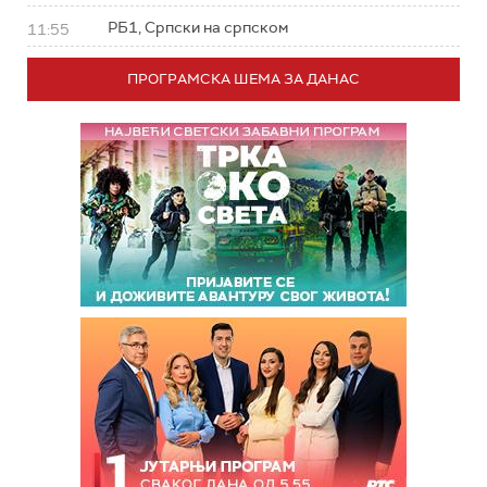
РБ1, Српски на српском
11:55
ПРОГРАМСКА ШЕМА ЗА ДАНАС