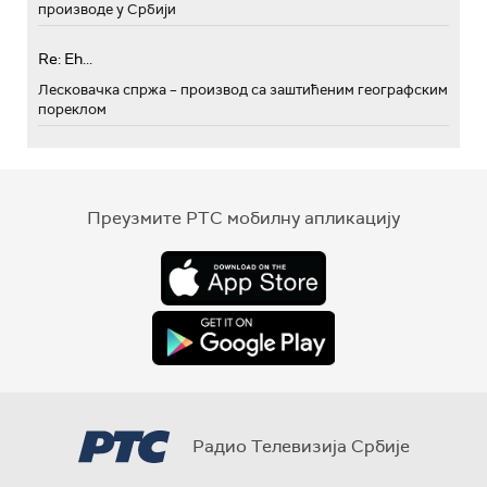
производе у Србији
Re: Eh...
Лесковачка спржа – производ са заштићеним географским
пореклом
Преузмите РТС мобилну апликацију
Радио Телевизија Србије