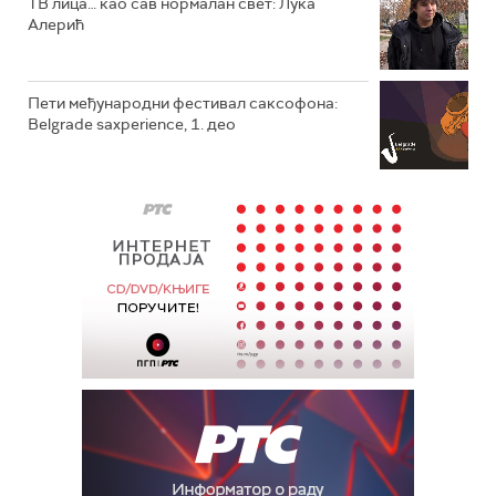
ТВ лица… као сав нормалан свет: Лука
Алерић
Пети међународни фестивал саксофона:
Belgrade saxperience, 1. део