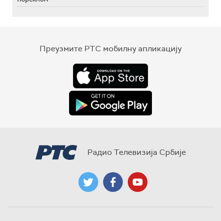
Преузмите РТС мобилну апликацију
Радио Телевизија Србије