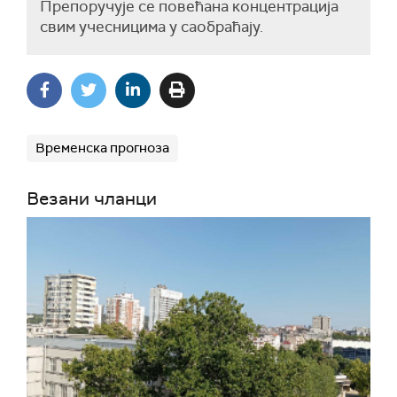
Препоручује се повећана концентрација
свим учесницима у саобраћају.
Временска прогноза
Везани чланци