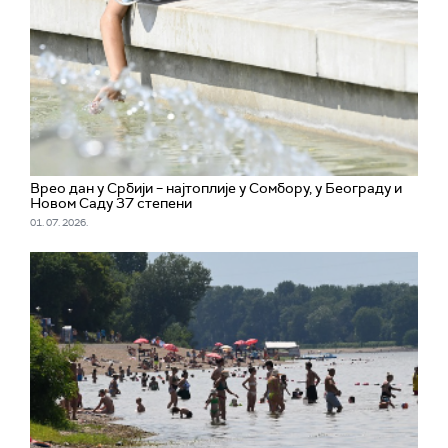
Врео дан у Србији – најтоплије у Сомбору, у Београду и
Новом Саду 37 степени
01. 07. 2026.