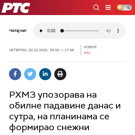
РТС
Читај ми!
ИЗВОР:
ЧЕТВРТАК, 02.10.2025, 05:50 -> 17:38
РТС
РХМЗ упозорава на
обилне падавине данас и
сутра, на планинама се
формирао снежни