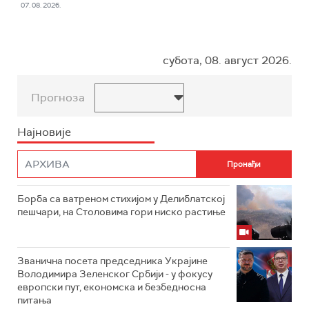
07. 08. 2026.
субота, 08. август 2026.
Прогноза
Најновије
Борба са ватреном стихијом у Делиблатској
пешчари, на Столовима гори ниско растиње
Званична посета председника Украјине
Володимира Зеленског Србији - у фокусу
европски пут, економска и безбедносна
питања