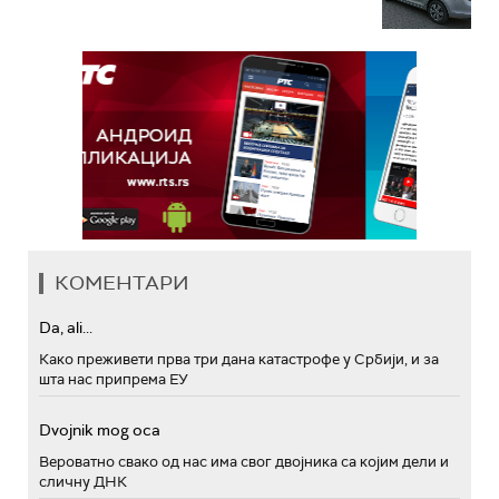
КОМЕНТАРИ
Da, ali...
Како преживети прва три дана катастрофе у Србији, и за
шта нас припрема ЕУ
Dvojnik mog oca
Вероватно свако од нас има свог двојника са којим дели и
сличну ДНК