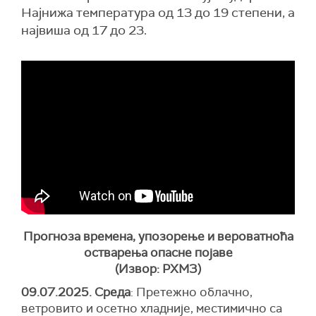
Најнижа температура од 13 до 19 степени, а
највиша од 17 до 23.
Прогноза времена, упозорење и вероватноћа
остварења опасне појаве
(Извор: РХМЗ)
09.07.2025. Среда
: Претежно облачно,
ветровито и осетно хладније, местимично са