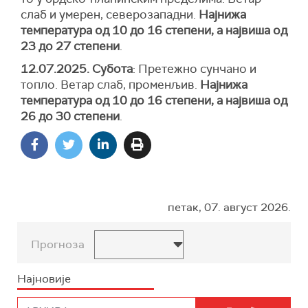
слаб и умерен, северозападни.
Најнижа
температура од 10 до 16 степени, а највиша од
23 до 27 степени
.
12.07.2025. Субота
: Претежно сунчано и
топло. Ветар слаб, променљив.
Најнижа
температура од 10 до 16 степени, а највиша од
26 до 30 степени
.
петак, 07. август 2026.
Прогноза
Најновије