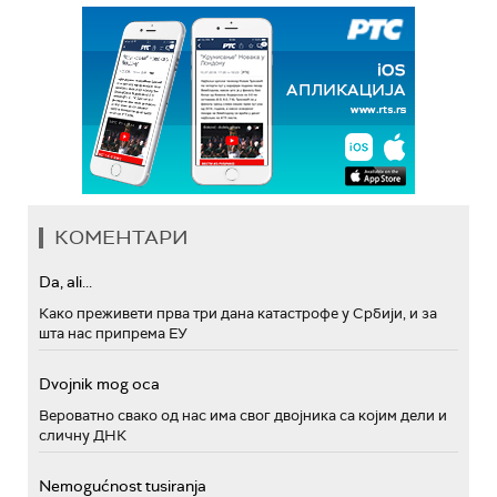
КОМЕНТАРИ
Da, ali...
Како преживети прва три дана катастрофе у Србији, и за
шта нас припрема ЕУ
Dvojnik mog oca
Вероватно свако од нас има свог двојника са којим дели и
сличну ДНК
Nemogućnost tusiranja