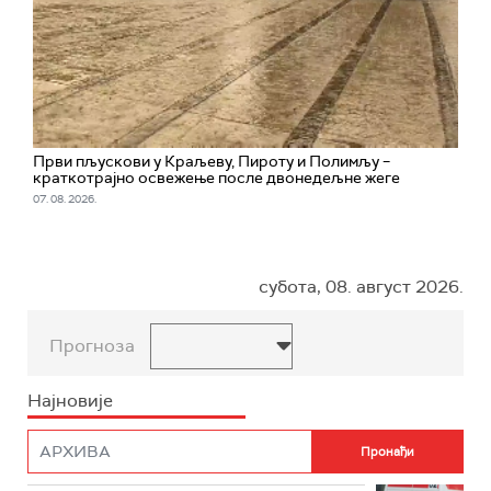
Први пљускови у Краљеву, Пироту и Полимљу –
краткотрајно освежење после двонедељне жеге
07. 08. 2026.
субота, 08. август 2026.
Прогноза
Најновије