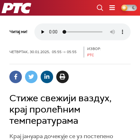
РТС
Читај ми!
ИЗВОР:
ЧЕТВРТАК, 30.01.2025, 05:55 -> 05:55
РТС
Стиже свежији ваздух,
крај пролећним
температурама
Крај јануара дочекује се уз постепено