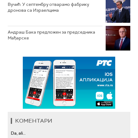
Вучић: У септембру отварамо фабрику
дронова са Израелцима
Андраш Бакa предложен за председника
Мађарске
КОМЕНТАРИ
Da, ali...