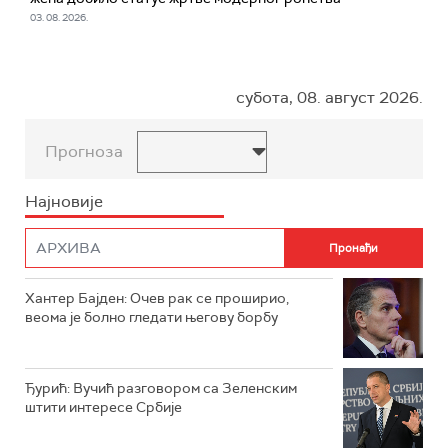
03. 08. 2026.
субота, 08. август 2026.
Прогноза
Најновије
Хантер Бајден: Очев рак се проширио,
веома је болно гледати његову борбу
Ђурић: Вучић разговором са Зеленским
штити интересе Србије