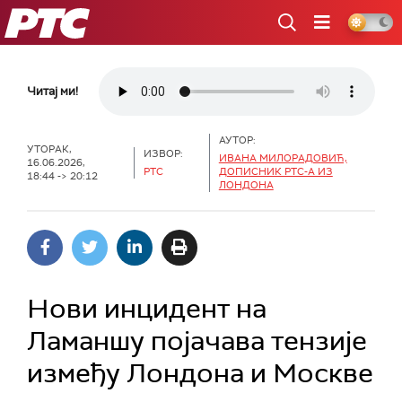
РТС
Читај ми!
АУТОР:
УТОРАК,
ИЗВОР:
ИВАНА МИЛОРАДОВИЋ,
16.06.2026,
РТС
ДОПИСНИК РТС-А ИЗ
18:44 -> 20:12
ЛОНДОНА
Нови инцидент на
Ламаншу појачава тензије
између Лондона и Москве