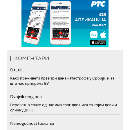
КОМЕНТАРИ
Da, ali...
Како преживети прва три дана катастрофе у Србији, и за
шта нас припрема ЕУ
Dvojnik mog oca
Вероватно свако од нас има свог двојника са којим дели и
сличну ДНК
Nemogućnost tusiranja