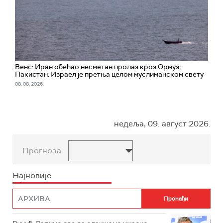
Венс: Иран обећао несметан пролаз кроз Ормуз;
Пакистан: Израел је претња целом муслиманском свету
08. 08. 2026.
недеља, 09. август 2026.
Прогноза
Најновије