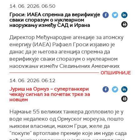
заједничку комуникациону инфраструктуру
Бајдена, обележених рекордном инфлацијом.
14. 06. 2026.
06:50
коју користе Банка Мели, Банка Теџарат,
(Танјуг)
Гроси: ИАЕА спремна да верификује
Банка Садерат и Извозна развојна банка
сваки споразум о нуклеарном
Ирана, што је навело техничке тимове да
наоружању између САД и Ирана
примене заштитне мере што привремено
Директор Међународне агенције за атомску
утиче на неке банкарске услуге.
енергију (ИАЕА) Рафаел Гроси изјавио је
Наведено је да није дошло до неовлашћеног
данас да је његова агенција спремна да
приступа информацијама о клијентима и да
верификује сваки споразум о нуклеарном
нису обрисани никакви подаци, додајући да су
наоружању између Сједињених Америчких
у току напори за опоравак како би се
Држава и Ирана, истичући да би праћење и
ОПШИРНИЈЕ
обновило нормално пословање.
верификација биле кључне мере ако такав
14. 06. 2026.
06:12
(Reuters)
споразум буде постигнут.
Јуриш на Ормуз – супертанкери
чекају сигнал за почетак трке за
"Најважнија ствар у вези са агенцијом је
новцем
верификација, а чињеница да ћемо бити део
Најмање 55 великих танкера допловило је у
резолуције је веома важна формалност која
воде недалеко од Ормуског мореуза, пошто
мора да постоји", рекао је Гроси новинарима,
њихови власници, махом Грци, желе да
преноси
Јонхап
.
”покупе” вртоглаве премије које им нуде сада
Гроси је, такође, нагласио да би сваки такав