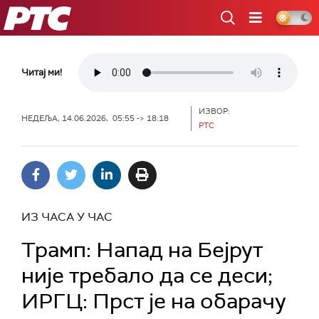
РТС
Читај ми!
ИЗВОР:
НЕДЕЉА, 14.06.2026, 05:55 -> 18:18
РТС
ИЗ ЧАСА У ЧАС
Трамп: Напад на Бејрут
није требало да се деси;
ИРГЦ: Прст је на обарачу