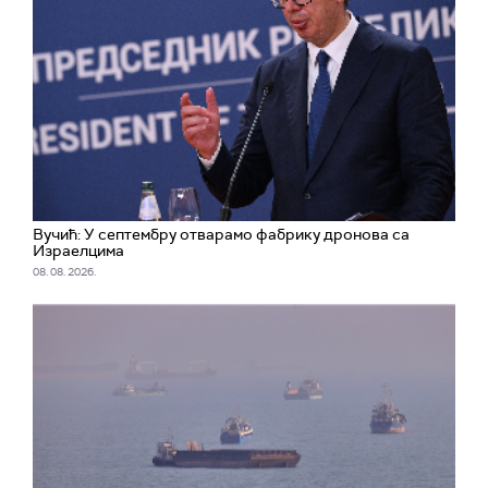
Вучић: У септембру отварамо фабрику дронова са
Израелцима
08. 08. 2026.