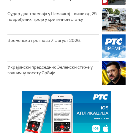
Судар два трамваја у Немачкој – више од 25
повређених, троје у критичном стању
Временска прогноза 7. август 2026.
Украјински председник Зеленски стиже у
званичну посету Србији