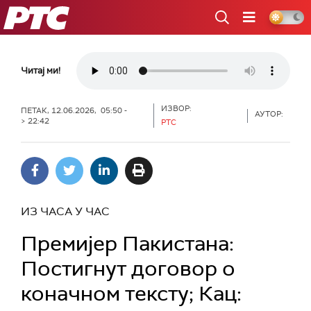
РТС
Читај ми!
ИЗВОР:
ПЕТАК, 12.06.2026, 05:50 -
АУТОР:
> 22:42
РТС
ИЗ ЧАСА У ЧАС
Премијер Пакистана:
Постигнут договор о
коначном тексту; Кац: