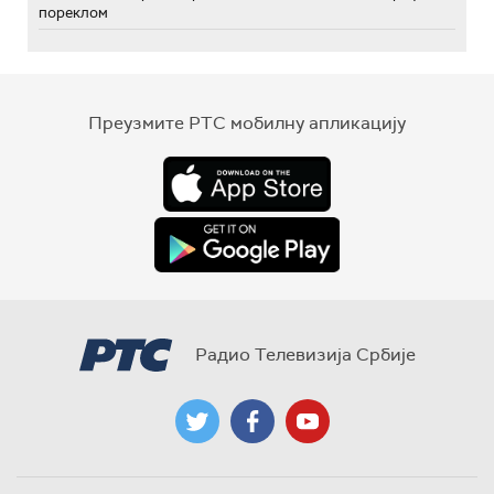
пореклом
Преузмите РТС мобилну апликацију
Радио Телевизија Србије