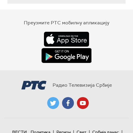
Преузмите РТС мобилну апликацију
Радио Телевизија Србије
|
|
|
|
ВЕСТИ
Политика
Регион
Свет
Србија данас