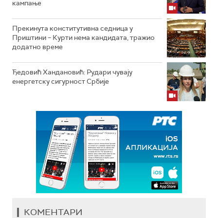
кампање
Прекинута конститутивна седница у
Приштини – Курти нема кандидата, тражио
додатно време
Ђедовић Хандановић: Рудари чувају
енергетску сигурност Србије
КОМЕНТАРИ