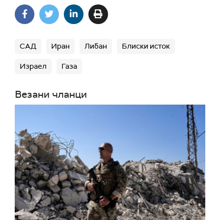
САД
Иран
Либан
Блиски исток
Израел
Газа
Везани чланци