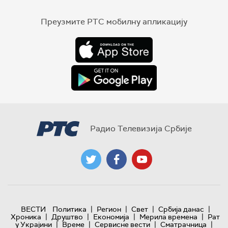
Преузмите РТС мобилну апликацију
Радио Телевизија Србије
|
|
|
|
ВЕСТИ
Политика
Регион
Свет
Србија данас
|
|
|
|
Хроника
Друштво
Економија
Мерила времена
Рат
|
|
|
|
у Украјини
Време
Сервисне вести
Сматрачница