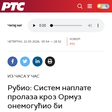
РТС
Читај ми!
ИЗВОР:
ЧЕТВРТАК, 21.05.2026, 05:54 -> 18:32
РТС
ИЗ ЧАСА У ЧАС
Рубио: Систем наплате
пролаза кроз Ормуз
онемогућио би