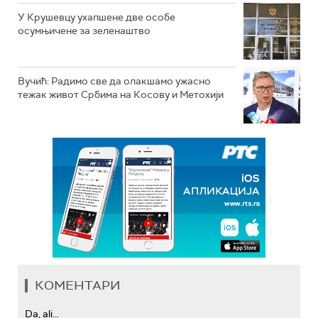
У Крушевцу ухапшене две особе
осумњичене за зеленаштво
Вучић: Радимо све да олакшамо ужасно
тежак живот Србима на Косову и Метохији
КОМЕНТАРИ
Da, ali...