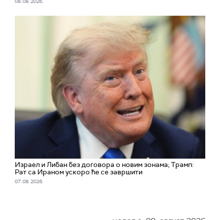
08. 08. 2026.
Израел и Либан без договора о новим зонама; Трамп:
Рат са Ираном ускоро ће се завршити
07. 08. 2026.