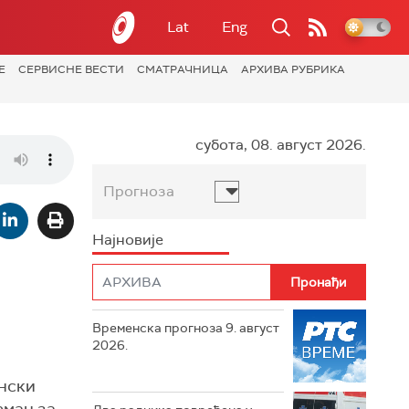
Lat
Eng
Е
СЕРВИСНЕ ВЕСТИ
СМАТРАЧНИЦА
АРХИВА РУБРИКА
субота, 08. август 2026.
Прогноза
Најновије
Временска прогноза 9. август
2026.
ански