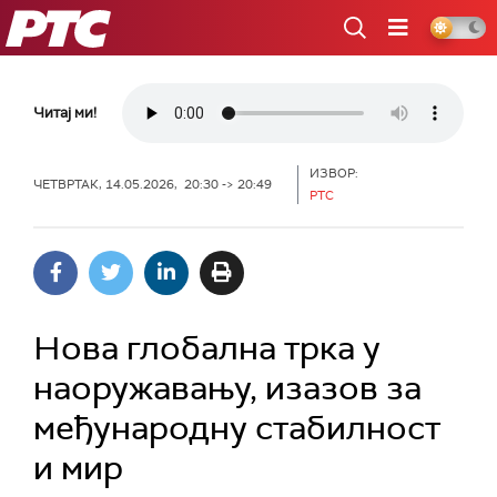
РТС
Читај ми!
ИЗВОР:
ЧЕТВРТАК, 14.05.2026, 20:30 -> 20:49
РТС
Нова глобална трка у
наоружавању, изазов за
међународну стабилност
и мир