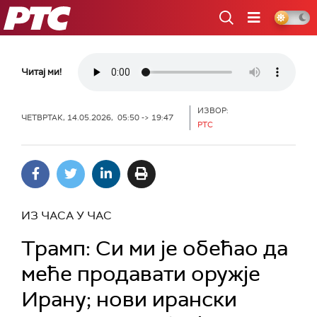
РТС
Читај ми!
ИЗВОР:
ЧЕТВРТАК, 14.05.2026, 05:50 -> 19:47
РТС
ИЗ ЧАСА У ЧАС
Трамп: Си ми је обећао да
меће продавати оружје
Ирану; нови ирански