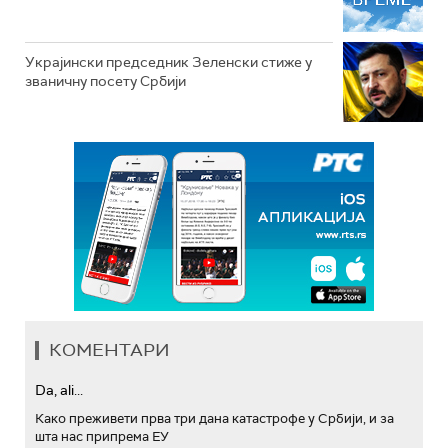
Украјински председник Зеленски стиже у
званичну посету Србији
КОМЕНТАРИ
Da, ali...
Како преживети прва три дана катастрофе у Србији, и за
шта нас припрема ЕУ