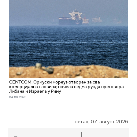
CENTCOM: Ормуски мореуз отворен за сва
комерцијална пловила; почела седма рунда преговора
Либана и Израела у Риму
04. 08. 2026.
петак, 07. август 2026.