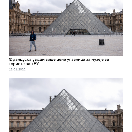
Француска уводи више цене улазница за музеје за
туристе ван ЕУ
12. 01. 2026.