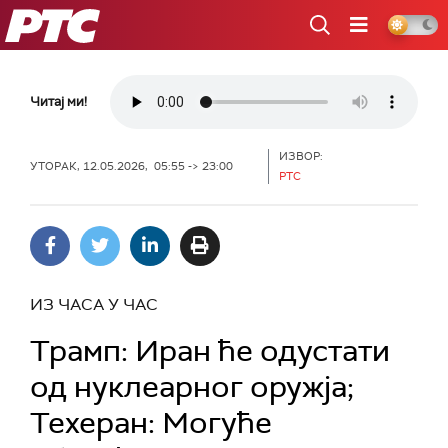
РТС
Читај ми!
ИЗВОР:
УТОРАК, 12.05.2026, 05:55 -> 23:00
РТС
ИЗ ЧАСА У ЧАС
Трамп: Иран ће одустати
од нуклеарног оружја;
Техеран: Могуће