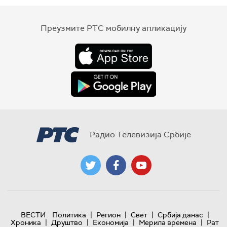
Преузмите РТС мобилну апликацију
Радио Телевизија Србије
|
|
|
|
ВЕСТИ
Политика
Регион
Свет
Србија данас
|
|
|
|
Хроника
Друштво
Економија
Мерила времена
Рат