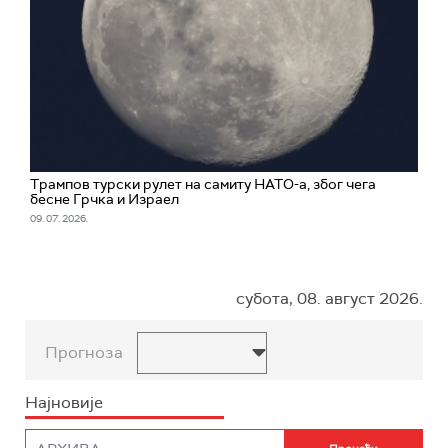
Трампов турски рулет на самиту НАТО-а, због чега
бесне Грчка и Израел
09. 07. 2026.
субота, 08. август 2026.
Прогноза
Најновије