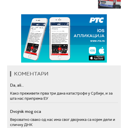
КОМЕНТАРИ
Da, ali...
Како преживети прва три дана катастрофе у Србији, и за
шта нас припрема ЕУ
Dvojnik mog oca
Вероватно свако од нас има свог двојника са којим дели и
сличну ДНК