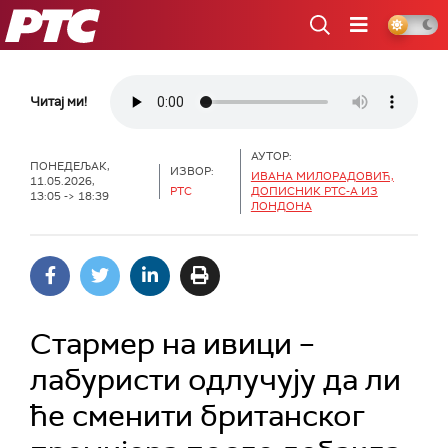
РТС
Читај ми!
АУТОР:
ПОНЕДЕЉАК,
ИЗВОР:
ИВАНА МИЛОРАДОВИЋ,
11.05.2026,
РТС
ДОПИСНИК РТС-А ИЗ
13:05 -> 18:39
ЛОНДОНА
Стармер на ивици –
лабуристи одлучују да ли
ће сменити британског