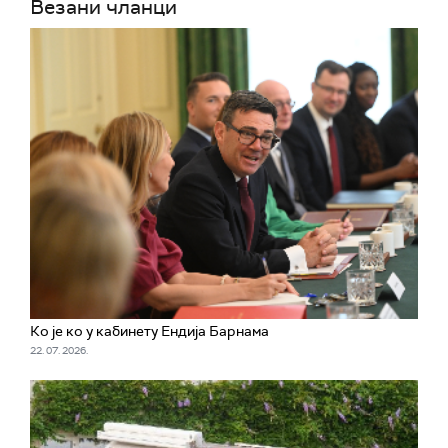
Везани чланци
Ко је ко у кабинету Ендија Барнама
22. 07. 2026.