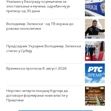
Ухапшен у Београду осумњичени за
злостављање и мучење, одређен му је
притвор од 30 дана
Володимир Зеленски - од ТВ екрана до
ровова геополитике
Председник Украјине Володимир Зеленски
стигао у Србију
Временска прогноза 8. август 2026.
Неуспео четврти покушај Куртија да
договори формирање нове власти у
Приштини