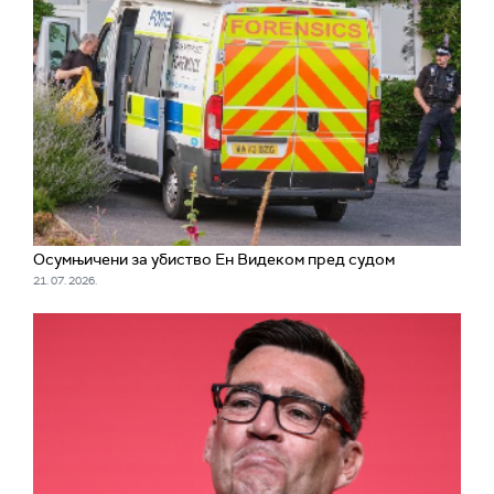
Осумњичени за убиство Ен Видеком пред судом
21. 07. 2026.