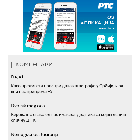
КОМЕНТАРИ
Da, ali...
Како преживети прва три дана катастрофе у Србији, и за
шта нас припрема ЕУ
Dvojnik mog oca
Вероватно свако од нас има свог двојника са којим дели и
сличну ДНК
Nemogućnost tusiranja