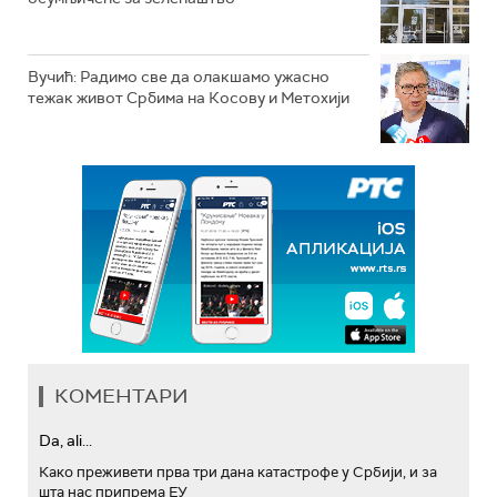
Вучић: Радимо све да олакшамо ужасно
тежак живот Србима на Косову и Метохији
КОМЕНТАРИ
Da, ali...
Како преживети прва три дана катастрофе у Србији, и за
шта нас припрема ЕУ