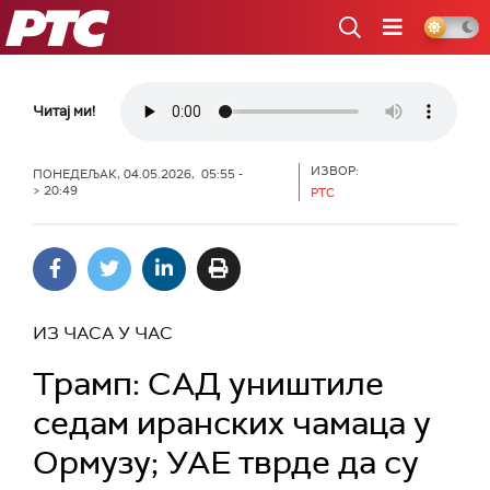
РТС
Читај ми!
ИЗВОР:
ПОНЕДЕЉАК, 04.05.2026, 05:55 -
> 20:49
РТС
ИЗ ЧАСА У ЧАС
Трамп: САД уништиле
седам иранских чамаца у
Ормузу; УАЕ тврде да су