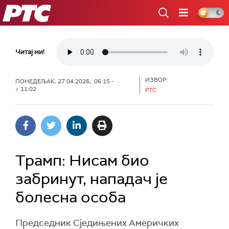
РТС
Читај ми!
ИЗВОР:
ПОНЕДЕЉАК, 27.04.2026, 06:15 -
> 11:02
РТС
Трамп: Нисам био
забринут, нападач је
болесна особа
Председник Сједињених Америчких