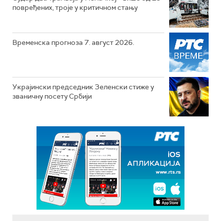
повређених, троје у критичном стању
Временска прогноза 7. август 2026.
Украјински председник Зеленски стиже у
званичну посету Србији