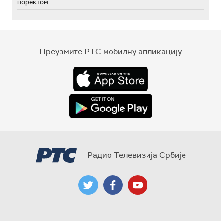
пореклом
Преузмите РТС мобилну апликацију
Радио Телевизија Србије