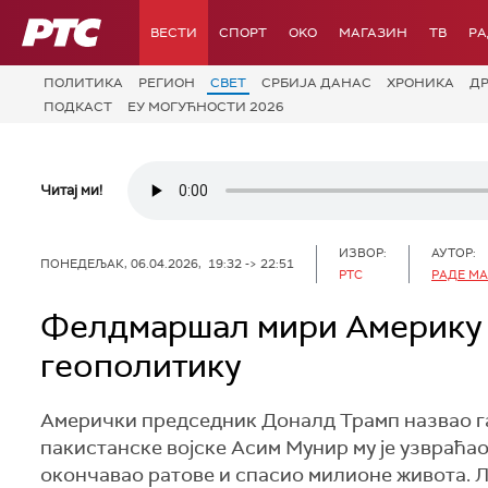
РТС
ВЕСТИ
СПОРТ
OKO
МАГАЗИН
ТВ
Р
ПОЛИТИКА
РЕГИОН
СВЕТ
СРБИЈА ДАНАС
ХРОНИКА
Д
ПОДКАСТ
ЕУ МОГУЋНОСТИ 2026
Читај ми!
ИЗВОР:
АУТОР:
ПОНЕДЕЉАК, 06.04.2026, 19:32 -> 22:51
РТС
РАДЕ М
Фелдмаршал мири Америку и
геополитику
Амерички председник Доналд Трамп назвао га
пакистанске војске Асим Мунир му је узвраћао
окончавао ратове и спасио милионе живота. 