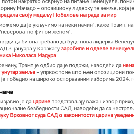
е потом накратко осврнуо на питање Венецуеле, пом
орину Мачадо – опозициону лидерку те земље, која ј
предала своју медаљу Нобелове награде за мир
.
ожемо да је укључимо на неки начин", каже Трамп, на
"невероватно фином женом".
тврди да би она требало да буде нова лидерка Венецу
АД 3. јануара у Каракасу
заробиле и одвеле венецуел
ника Николаса Мадура
.
емену, Трамп је одбио да је подржи, наводећи да
нем
 унутар земље
– упркос томе што њен опозициони по
а је победио на широко оспораваним изборима 2024. г
нама
 изјавио је да
царине
представљају важан извор прихо
националне безбедности САД, наводећи да са нестрп
уку Врховног суда САД о законитости царина уведен