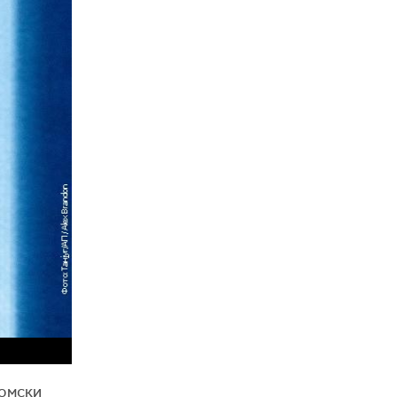
номски