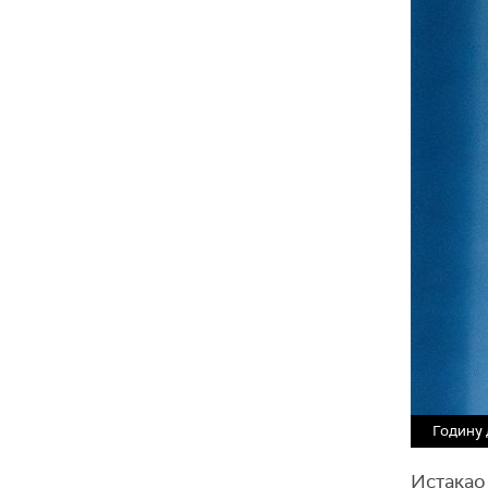
Годину 
Истакао 