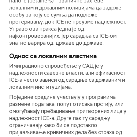
налоге (detainers) – званичне захтеве
локалним и државним полицијама да задрже
особу за коју се сумња да подлеже
протеривању, док ICE не преузме надлежност.
Управо ова пракса једна је од
најконтроверзнијих, јер сарадња са ICE-ом
знатно варира од државе до државе.
Однос са локалним властима
Имиграционо спровођење у САД је у
надлежности савезне власти, али ефикасност
ICE-а често зависи од сарадње са државним и
локалним институцијама.
Поједине средине учествују у програмима
размене података, попут отисака прстију, или
омогућавају пребацивање притворених лица у
надлежност ICE-а. Друге пак ту сарадњу
ограничавају како би се подстакло
пријављивање кривичних дела без страха од