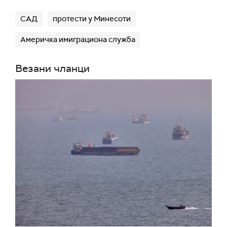
САД
протести у Минесоти
Америчка имиграциона служба
Везани чланци