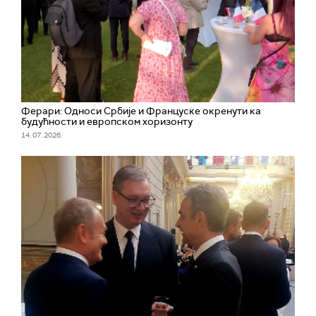
Ферари: Односи Србије и Француске окренути ка
будућности и европском хоризонту
14. 07. 2026.