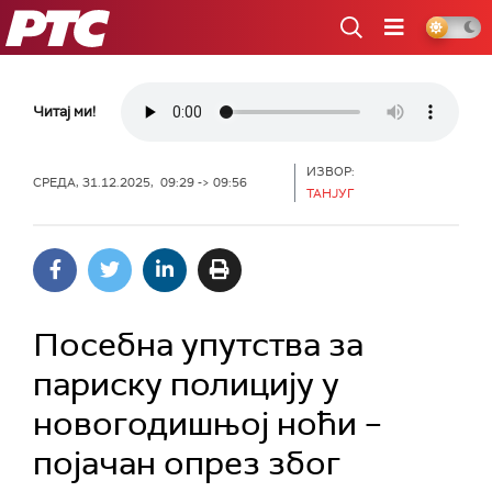
РТС
Читај ми!
ИЗВОР:
СРЕДА, 31.12.2025, 09:29 -> 09:56
ТАНЈУГ
Посебна упутства за
париску полицију у
новогодишњој ноћи –
појачан опрез због