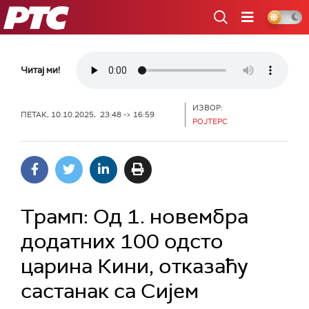
РТС
Читај ми!
ИЗВОР:
ПЕТАК, 10.10.2025, 23:48 -> 16:59
РОЈТЕРС
Трамп: Од 1. новембра
додатних 100 одсто
царина Кини, отказаћу
састанак са Сијем