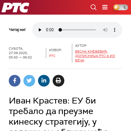
РТС
Читај ми!
АУТОР:
СУБОТА,
ИЗВОР:
ВЕСНА КНЕЖЕВИЋ,
27.09.2025,
РТС
ДОПИСНИЦА РТС-А ИЗ
05:50 -> 06:02
БЕЧА
Иван Крастев: ЕУ би
требало да преузме
кинеску стратегију, у