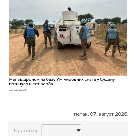
Напад дроном на базу УН мировних снага у Судану,
погинуло шест особа
13. 12. 2025.
петак, 07. август 2026.
Прогноза