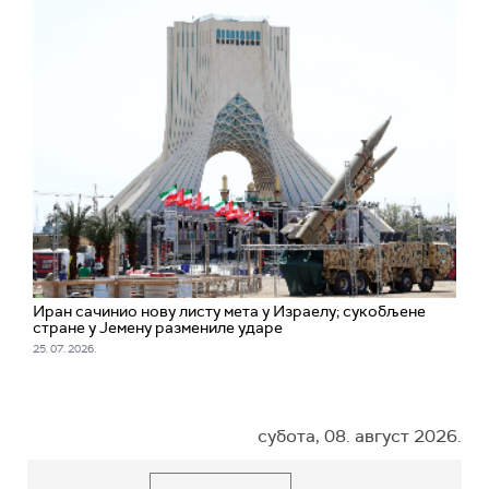
Иран сачинио нову листу мета у Израелу; сукобљене
стране у Јемену размениле ударе
25. 07. 2026.
субота, 08. август 2026.