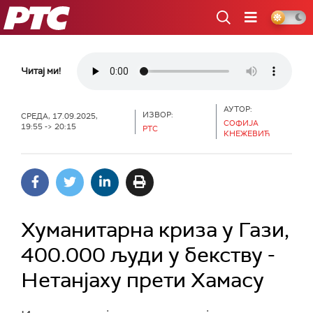
РТС
Читај ми!
АУТОР:
ИЗВОР:
СРЕДА, 17.09.2025,
СОФИЈА
19:55 -> 20:15
РТС
КНЕЖЕВИЋ
Хуманитарна криза у Гази,
400.000 људи у бекству -
Нетанјаху прети Хамасу