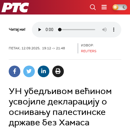
РТС
Читај ми!
ИЗВОР:
ПЕТАК, 12.09.2025, 19:12 -> 21:48
REUTERS
УН убедљивом већином
усвојиле декларацију о
оснивању палестинске
државе без Хамаса