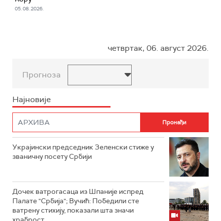
05. 08. 2026.
четвртак, 06. август 2026.
Прогноза
Најновије
Украјински председник Зеленски стиже у
званичну посету Србији
Дочек ватрогасаца из Шпаније испред
Палате "Србија"; Вучић: Победили сте
ватрену стихију, показали шта значи
храброст