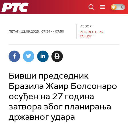
РТС
ИЗВОР:
ПЕТАК, 12.09.2025, 07:34 -> 07:50
РТС, REUTERS,
ТАНЈУГ
Бивши председник
Бразила Жаир Болсонаро
осуђен на 27 година
затвора због планирања
државног удара