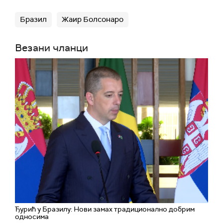
Бразил
Жаир Болсонаро
Везани чланци
Ђурић у Бразилу: Нови замах традиционално добрим
односима