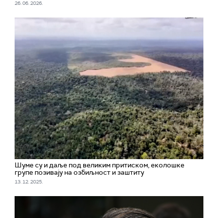
26. 06. 2026.
Шуме су и даље под великим притиском, еколошке
групе позивају на озбиљност и заштиту
13. 12. 2025.