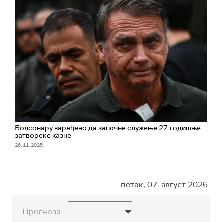
Болсонару наређено да започне служење 27-годишње
затворске казне
26. 11. 2025.
петак, 07. август 2026.
Прогноза