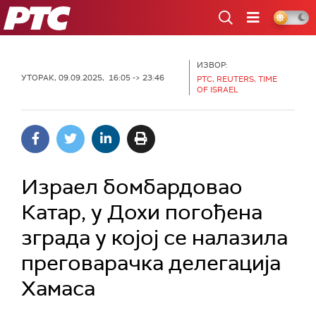
РТС
ИЗВОР:
УТОРАК, 09.09.2025, 16:05 -> 23:46
РТС, REUTERS, TIME
OF ISRAEL
Израел бомбардовао
Катар, у Дохи погођена
зграда у којој се налазила
преговарачка делегација
Хамаса