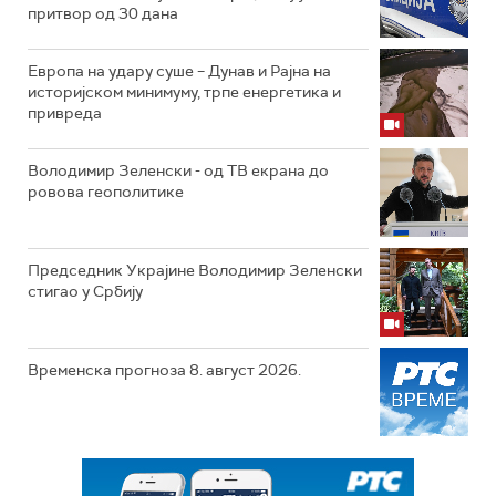
притвор од 30 дана
Европа на удару суше – Дунав и Рајна на
историјском минимуму, трпе енергетика и
привреда
Володимир Зеленски - од ТВ екрана до
ровова геополитике
Председник Украјине Володимир Зеленски
стигао у Србију
Временска прогноза 8. август 2026.