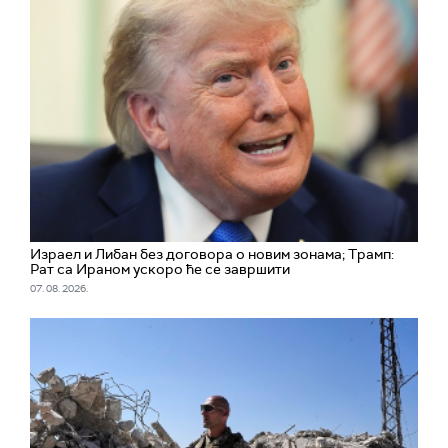
Израел и Либан без договора о новим зонама; Трамп:
Рат са Ираном ускоро ће се завршити
07. 08. 2026.