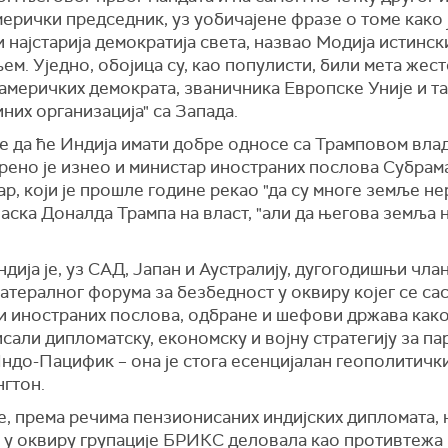
мерички председник, уз уобичајене фразе о томе како 
и најстарија демократија света, назвао Модија истинск
ем. Уједно, обојица су, као популисти, били мета жес
 америчких демократа, званичника Европске Уније и т
них организација" са Запада.
е да ће Индија имати добре односе са Трамповом вла
рено је изнео и министар иностраних послова Субра
р, који је прошле године рекао "да су многе земље н
аска Доналда Трампа на власт, "али да његова земља н
дија је, уз САД, Јапан и Аустралију, дугогодишњи чла
тералног форума за безбедност у оквиру којег се сас
и иностраних послова, одбране и шефови држава како
али дипломатску, економску и војну стратегију за п
ндо-Пацифик – она је стога есенцијалан геополитичк
нгтон.
, према речима пензионисаних индијских дипломата,
е у оквиру групације БРИКС деловала као противтежа