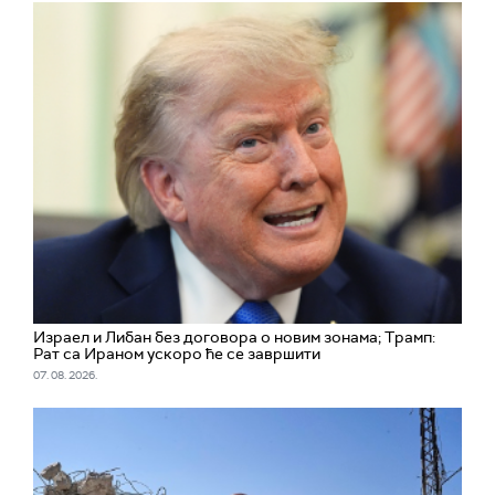
Израел и Либан без договора о новим зонама; Трамп:
Рат са Ираном ускоро ће се завршити
07. 08. 2026.