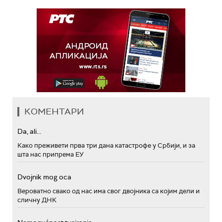
КОМЕНТАРИ
Da, ali...
Како преживети прва три дана катастрофе у Србији, и за
шта нас припрема ЕУ
Dvojnik mog oca
Вероватно свако од нас има свог двојника са којим дели и
сличну ДНК