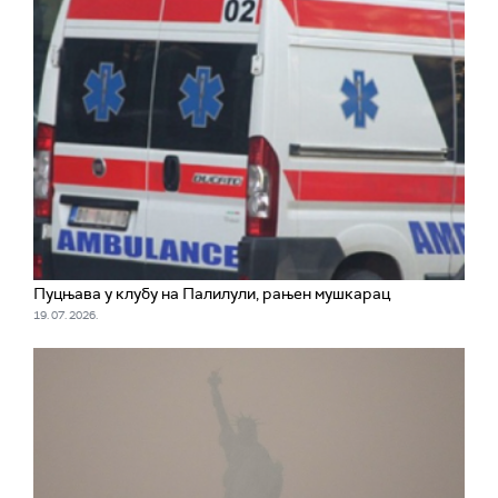
Пуцњава у клубу на Палилули, рањен мушкарац
19. 07. 2026.