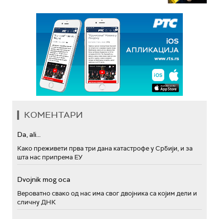
КОМЕНТАРИ
Da, ali...
Како преживети прва три дана катастрофе у Србији, и за
шта нас припрема ЕУ
Dvojnik mog oca
Вероватно свако од нас има свог двојника са којим дели и
сличну ДНК