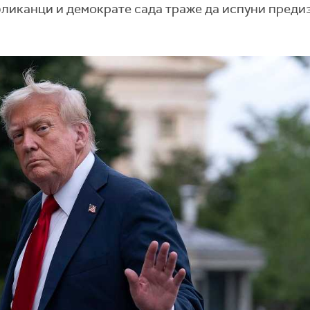
убликанци и демократе сада траже да испуни пред