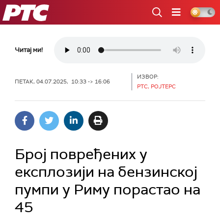
РТС
Читај ми!
ИЗВОР:
ПЕТАК, 04.07.2025, 10:33 -> 16:06
РТС, РОЈТЕРС
Број повређених у
експлозији на бензинској
пумпи у Риму порастао на
45