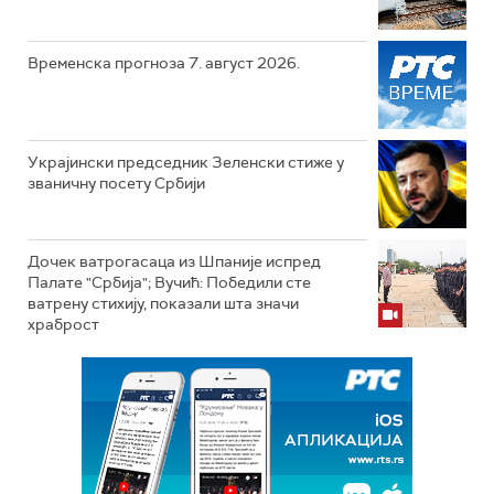
Временска прогноза 7. август 2026.
Украјински председник Зеленски стиже у
званичну посету Србији
Дочек ватрогасаца из Шпаније испред
Палате "Србија"; Вучић: Победили сте
ватрену стихију, показали шта значи
храброст