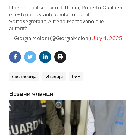
Ho sentito il sindaco di Roma, Roberto Gualtieri,
e resto in costante contatto con il
Sottosegretario Alfredo Mantovano e le
autorità…
— Giorgia Meloni (@GiorgiaMeloni)
July 4, 2025
експлозија
Италија
Рим
Везани чланци