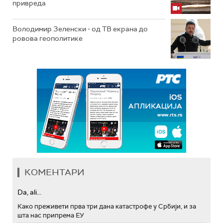
привреда
Володимир Зеленски - од ТВ екрана до
ровова геополитике
КОМЕНТАРИ
Da, ali...
Како преживети прва три дана катастрофе у Србији, и за
шта нас припрема ЕУ