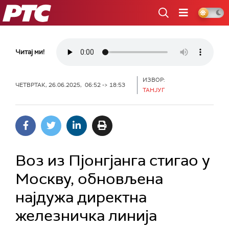
РТС
Читај ми!
ИЗВОР:
ЧЕТВРТАК, 26.06.2025, 06:52 -> 18:53
ТАНЈУГ
Воз из Пјонгјанга стигао у
Москву, обновљена
најдужа директна
железничка линија