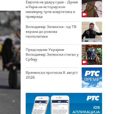
Европа на удару суше – Дунав
и Рајна на историјском
минимуму, трпе енергетика и
привреда
Володимир Зеленски - од ТВ
екрана до ровова
геополитике
Председник Украјине
Володимир Зеленски стигао у
Србију
Временска прогноза 8. август
2026.