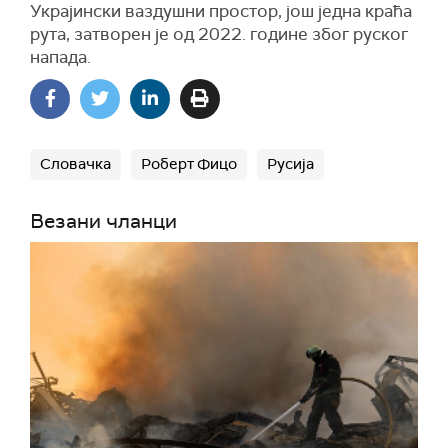
Украјински ваздушни простор, још једна краћа
рута, затворен је од 2022. године због руског
напада.
Словачка
Роберт Фицо
Русија
Везани чланци