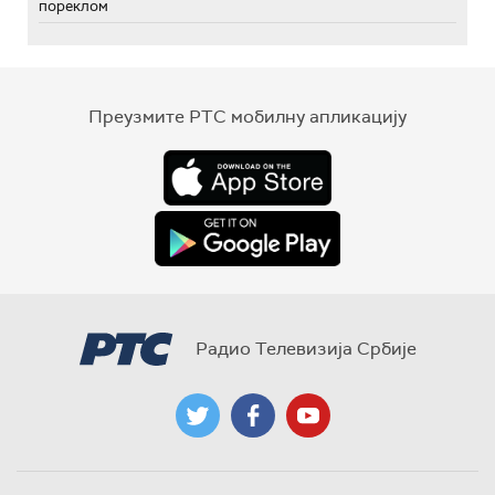
пореклом
Преузмите РТС мобилну апликацију
Радио Телевизија Србије