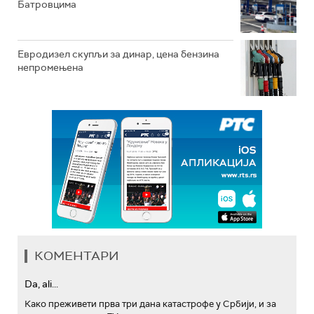
Батровцима
Евродизел скупљи за динар, цена бензина
непромењена
КОМЕНТАРИ
Da, ali...
Како преживети прва три дана катастрофе у Србији, и за