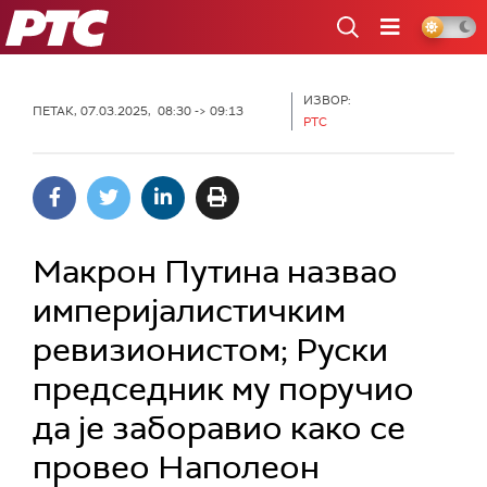
РТС
ИЗВОР:
ПЕТАК, 07.03.2025, 08:30 -> 09:13
РТС
Макрон Путина назвао
империјалистичким
ревизионистом; Руски
председник му поручио
да је заборавио како се
провео Наполеон