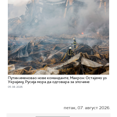
Путин именовао нове команданте; Макрон: Остајемо уз
Украјину, Русија мора да одговара за злочине
05. 08. 2026.
петак, 07. август 2026.