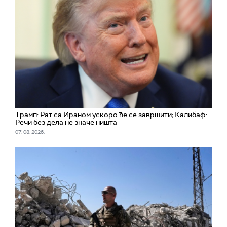
Трамп: Рат са Ираном ускоро ће се завршити; Калибаф:
Речи без дела не значе ништа
07. 08. 2026.