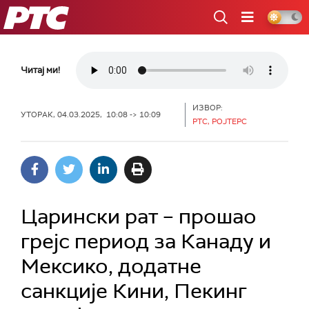
РТС
Читај ми!
ИЗВОР:
УТОРАК, 04.03.2025, 10:08 -> 10:09
РТС, РОЈТЕРС
Царински рат – прошао
грејс период за Канаду и
Мексико, додатне
санкције Кини, Пекинг