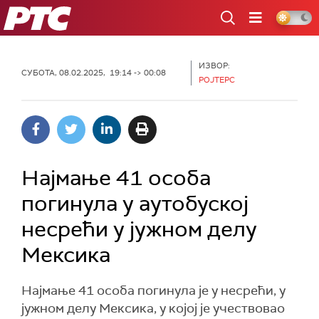
РТС
ИЗВОР:
СУБОТА, 08.02.2025, 19:14 -> 00:08
РОЈТЕРС
Најмање 41 особа
погинула у аутобуској
несрећи у јужном делу
Мексика
Најмање 41 особа погинула је у несрећи, у
јужном делу Мексика, у којој је учествовао